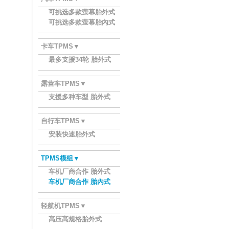
可挑选多款萤幕胎外式
可挑选多款萤幕胎內式
卡车TPMS▼
最多支援34轮 胎外式
露营车TPMS▼
支援多种车型 胎外式
自行车TPMS▼
安装快速胎外式
TPMS模组▼
车机厂商合作 胎外式
车机厂商合作 胎內式
轻航机TPMS▼
高压高规格胎外式