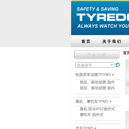
首
轮胎异常侦测TPVMS▼
胎压、振动侦测 胎外
胎压、振动侦测 胎內
重机、摩托车TPMS▼
重机 防水IP67胎外式
摩托车 胎外式
汽车TPMS▼