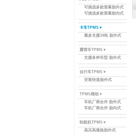
可挑选多款萤幕胎外式
可挑选多款萤幕胎內式
卡车TPMS▼
最多支援34轮 胎外式
露营车TPMS▼
支援多种车型 胎外式
自行车TPMS▼
安装快速胎外式
TPMS模组▼
车机厂商合作 胎外式
车机厂商合作 胎內式
轻航机TPMS▼
高压高规格胎外式